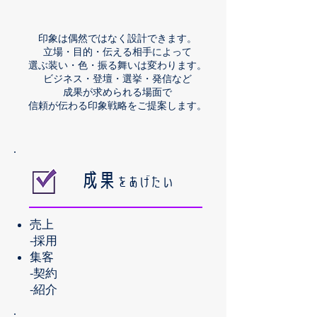
印象は偶然ではなく設計できます。
立場・目的・伝える相手によって
選ぶ装い・色・振る舞いは変わります。
ビジネス・登壇・選挙・発信など
成果が求められる場面で
信頼が伝わる印象戦略をご提案します。
​成果
をあげたい
売上
-採用
集客
-契約
-紹介