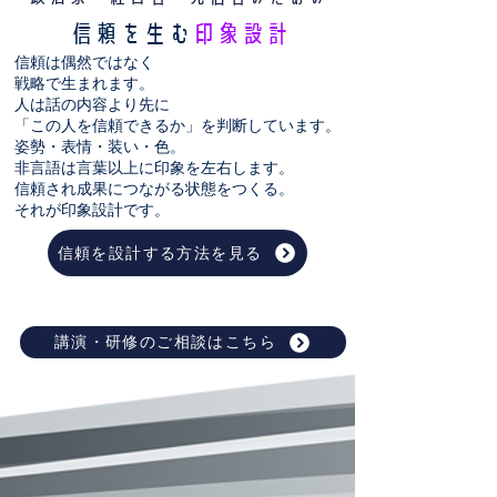
信頼を生む
印象設計
信頼は偶然ではなく
戦略で生まれます。
人は話の内容より先に
「この人を信頼できるか」を判断しています。
姿勢・表情・装い・色。
非言語は言葉以上に印象を左右します。
信頼され成果につながる状態をつくる。
それが印象設計です。
信頼を設計する方法を見る
講演・研修のご相談はこちら