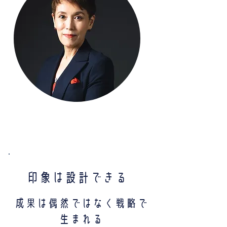
たなかみずき
印象は設計できる
成果は偶然ではなく戦略で
生まれる