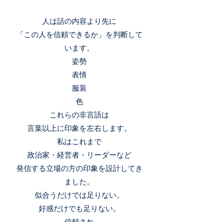
人は話の内容より先に
「この人を信頼できるか」を判断して
います。
姿勢
表情
服装
色
これらの非言語は
言葉以上に印象を左右します。
私はこれまで
政治家・経営者・リーダーなど
発信する立場の方の印象を設計してき
ました。
似合うだけでは足りない。
好感だけでも足りない。
信頼され