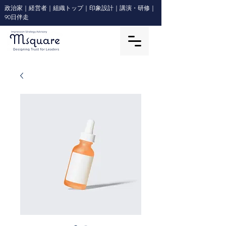
政治家｜経営者｜組織トップ｜印象設計｜講演・研修｜
90日伴走