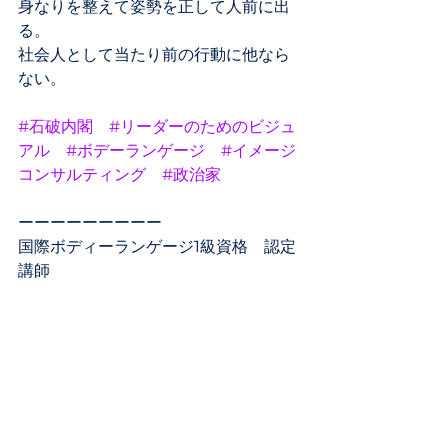
身なりを整えて姿勢を正して人前に出
る。
社会人として当たり前の行動に他なら
ない。
#石破内閣
#リーダーのためのビジュ
アル
#ボデーランゲージ
#イメージ
コンサルティング
#政治家
ーーーーーーーーー
国際ボディーランゲージ1級資格　認定
講師
たなかみずき