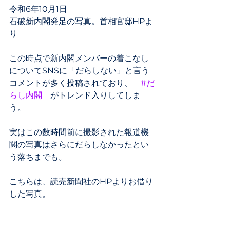
令和6年10月1日
石破新内閣発足の写真。首相官邸HPよ
り
この時点で新内閣メンバーの着こなし
についてSNSに「だらしない」と言う
コメントが多く投稿されており、　
#だ
らし内閣
　がトレンド入りしてしま
う。
実はこの数時間前に撮影された報道機
関の写真はさらにだらしなかったとい
う落ちまでも。
こちらは、読売新聞社のHPよりお借り
した写真。