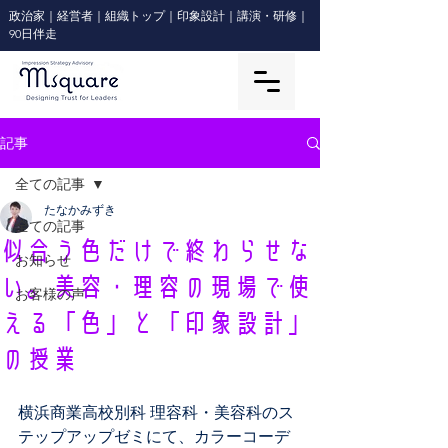
政治家｜経営者｜組織トップ｜印象設計｜講演・研修｜
90日伴走
記事
全ての記事
たなかみずき
全ての記事
似合う色だけで終わらせな
お知らせ
い。美容・理容の現場で使
お客様の声
える「色」と「印象設計」
の授業
横浜商業高校別科 理容科・美容科のス
テップアップゼミにて、カラーコーデ