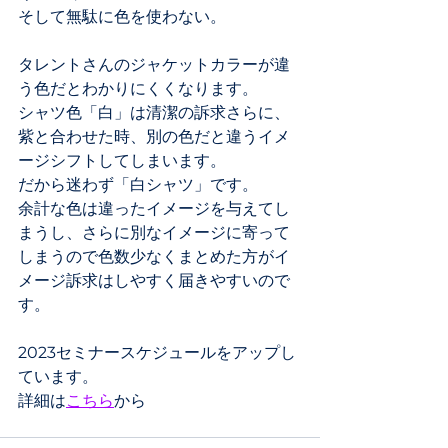
そして無駄に色を使わない。
タレントさんのジャケットカラーが違
う色だとわかりにくくなります。
シャツ色「白」は清潔の訴求さらに、
紫と合わせた時、別の色だと違うイメ
ージシフトしてしまいます。
だから迷わず「白シャツ」です。
余計な色は違ったイメージを与えてし
まうし、さらに別なイメージに寄って
しまうので色数少なくまとめた方がイ
メージ訴求はしやすく届きやすいので
す。
2023セミナースケジュールをアップし
ています。
詳細は
こちら
から