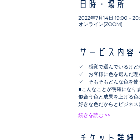
日時・場所
2022年7月14日 19:00 – 20
オンライン(ZOOM)
サービス内容
✓　感覚で選んでいるけど
✓　お客様に色を選んだ理
✓　そもそもどんな色を使
■こんなことが明確になり
似合う色と成果を上げる色
好きな色だからとビジネス
続きを読む >>
チケット詳細