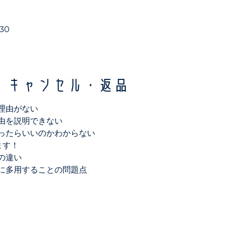
:30
・キャンセル・返品
理由がない
由を説明できない
ったらいいのかわからない
ます！
の違い
に多用することの問題点