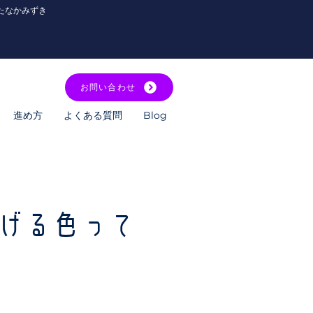
たなかみずき
お問い合わせ
進め方
よくある質問
Blog
げる色って