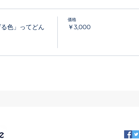
価格
げる色」ってどん
￥3,000