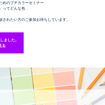
ためのプチカラーセミナー
」ってどんな色
放されたい方のご参加お待ちしています。
しました。
見る