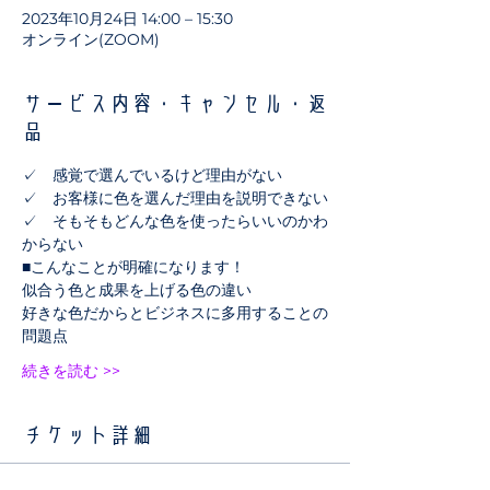
2023年10月24日 14:00 – 15:30
オンライン(ZOOM)
サービス内容・キャンセル・返
品
✓　感覚で選んでいるけど理由がない
✓　お客様に色を選んだ理由を説明できない
✓　そもそもどんな色を使ったらいいのかわ
からない
■こんなことが明確になります！
似合う色と成果を上げる色の違い
好きな色だからとビジネスに多用することの
問題点
続きを読む >>
チケット詳細