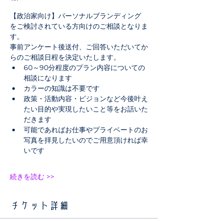
【政治家向け】パーソナルブランディング 
をご検討されている方向けのご相談となりま
す。
事前アンケート後送付、ご回答いただいてか
らのご相談日程を決定いたします。
60～90分程度のプラン内容についての
相談になります
カラーの知識は不要です
政策・活動内容・ビジョンなど今後叶え
たい目的や実現したいこと等をお話いた
だきます
可能であればお仕事やプライベートのお
写真を拝見したいのでご用意頂ければ幸
いです
続きを読む >>
チケット詳細