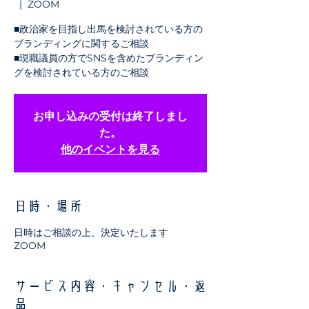
  |  
ZOOM
■政治家を目指し出馬を検討されている方の
ブランディングに関するご相談
■現職議員の方でSNSを含めたブランディン
グを検討されている方のご相談
お申し込みの受付は終了しまし
た。
他のイベントを見る
日時・場所
日時はご相談の上、決定いたします
ZOOM
サービス内容・キャンセル・返
品