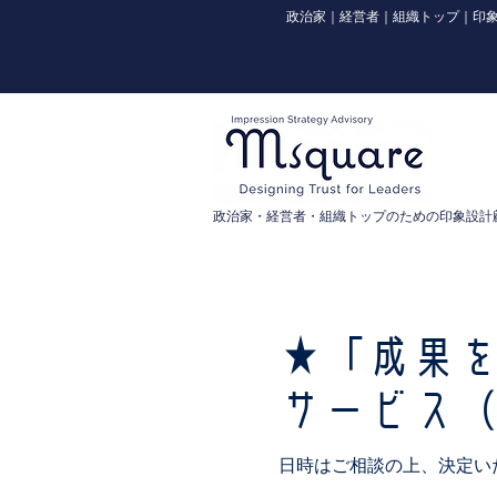
政治家｜経営者｜組織トップ｜印象
政治家・経営者・組織トップのための印象設計
★「成果
サービス
日時はご相談の上、決定い