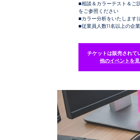
■相談＆カラーテスト＆ご
をご参照ください
■カラー分析をいたします(
■従業員人数11名以上の
チケットは販売されて
他のイベントを見