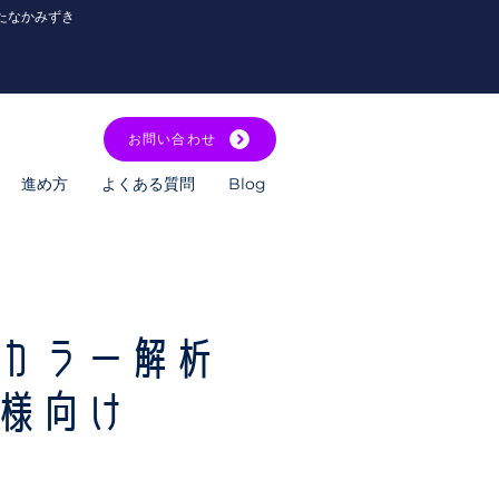
たなかみずき
お問い合わせ
進め方
よくある質問
Blog
カラー解析
様向け