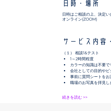
日時・場所
日時はご相談の上、決定い
オンライン(ZOOM)
サービス内容
（１） 相談1&テスト
1～2時間程度
カラーの知識は不要で
会社としての目的やビ
事前に質問シートをお
職場のお写真を拝見し
続きを読む >>