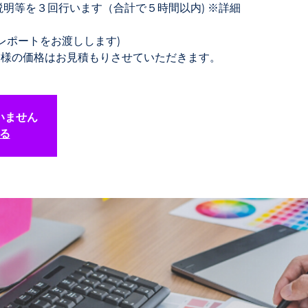
説明等を３回行います（合計で５時間以内) ※詳細
レポートをお渡しします)
企業様の価格はお見積もりさせていただきます。
いません
る