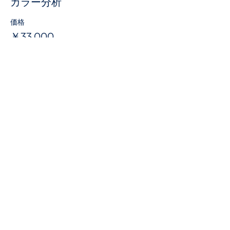
カラー分析
（３）相談3＆カラー分析と活用方法
価格
潜在的にお好きな色を分析します
お似合いになる色を分析します
￥33,000
使ってはいけない色を分析します
できるだけ避けたい色を分析します
目的や実現したいこと等に対して成果
を上げるための色を分析します
分析した色の利活用方法など
1時間程度のご相談となります
追加でのご相談も可能です(有料とな
ります)
★返品・キャンセルについて
・ご注文後のキャンセルはできません
・返品は承っておりません
Msquare MIZUKI Color&Image Office
〒244-0801
神奈川県横浜市戸塚区品濃町550-7
広進ビル3階
045-900-6187