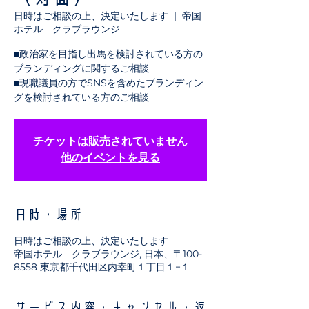
日時はご相談の上、決定いたします
  |  
帝国
ホテル クラブラウンジ
■政治家を目指し出馬を検討されている方の
ブランディングに関するご相談
■現職議員の方でSNSを含めたブランディン
グを検討されている方のご相談
チケットは販売されていません
他のイベントを見る
日時・場所
日時はご相談の上、決定いたします
帝国ホテル クラブラウンジ, 日本、〒100-
8558 東京都千代田区内幸町１丁目１−１
サービス内容・キャンセル・返