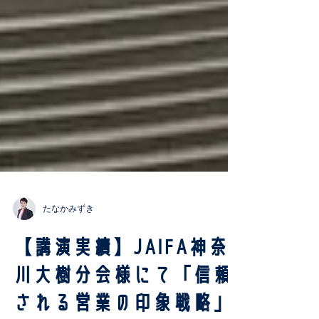
たなかみずき
【講演実績】JAIFA神奈
川大樹分会様にて「信頼