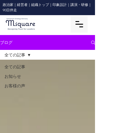
政治家｜経営者｜組織トップ｜印象設計｜講演・研修｜
90日伴走
ブログ
全ての記事
全ての記事
お知らせ
お客様の声