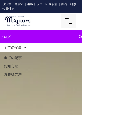
政治家｜経営者｜組織トップ｜印象設計｜講演・研修｜
90日伴走
ブログ
全ての記事
全ての記事
お知らせ
お客様の声